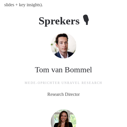
slides + key insights).
Sprekers 🎙
Tom van Bommel
MEDE-OPRICHTER UNRAVEL RESEARCH
Research Director