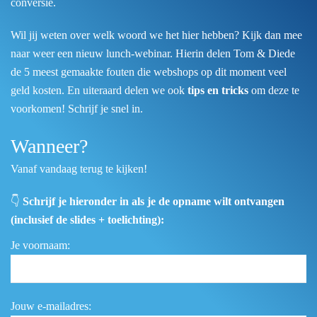
conversie.
Wil jij weten over welk woord we het hier hebben? Kijk dan mee
naar weer een nieuw lunch-webinar. Hierin delen Tom & Diede
de 5 meest gemaakte fouten die webshops op dit moment veel
geld kosten. En uiteraard delen we ook
tips en tricks
om deze te
voorkomen! Schrijf je snel in.
Wanneer?
Vanaf vandaag terug te kijken!
👇
Schrijf je hieronder in als je de opname wilt ontvangen
(inclusief de slides + toelichting):
Je voornaam:
Jouw e-mailadres: