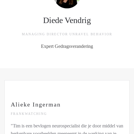
Diede Vendrig
MANAGING DIRECTOR UNRAVEL BEHAVIOR
Expert Gedragsverandering
Alieke Ingerman
FRANKWATCHING
"Tim is een bevlogen neurospecialist die je door middel van
herkenbare voorbeelden meeneemt in de werking van je