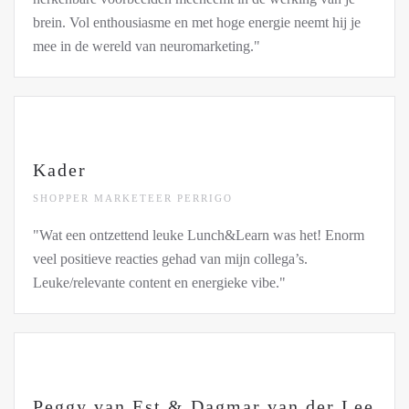
brein. Vol enthousiasme en met hoge energie neemt hij je
mee in de wereld van neuromarketing."
Kader
SHOPPER MARKETEER PERRIGO
"Wat een ontzettend leuke Lunch&Learn was het! Enorm
veel positieve reacties gehad van mijn collega’s.
Leuke/relevante content en energieke vibe."
Peggy van Est & Dagmar van der Lee