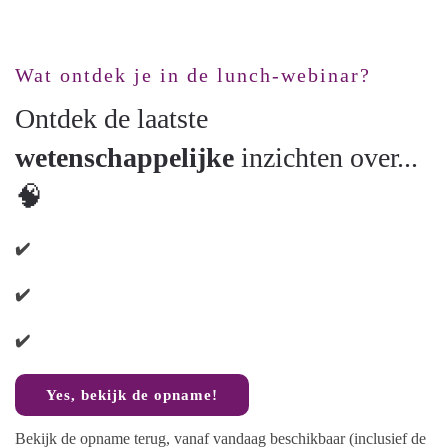
Wat ontdek je in de lunch-webinar?
Ontdek de laatste
wetenschappelijke
inzichten over...
🧠
✔️
✔️
✔️
Yes, bekijk de opname!
Bekijk de opname terug, vanaf vandaag beschikbaar (inclusief de