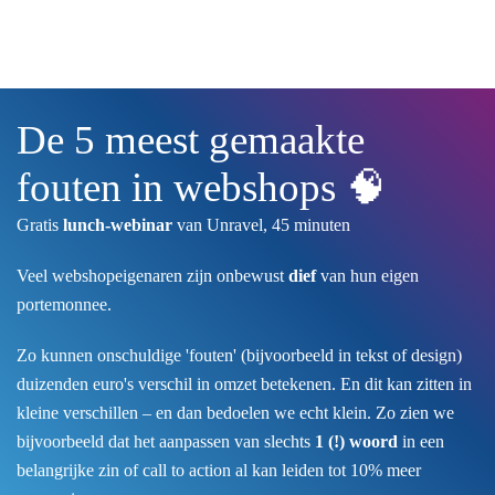
Skip to main content
De 5 meest gemaakte
fouten in webshops 🧠
Gratis
lunch-webinar
van Unravel, 45 minuten
Veel webshopeigenaren zijn onbewust
dief
van hun eigen
portemonnee.
Zo kunnen onschuldige 'fouten' (bijvoorbeeld in tekst of design)
duizenden euro's verschil in omzet betekenen. En dit kan zitten in
kleine verschillen – en dan bedoelen we echt klein. Zo zien we
bijvoorbeeld dat het aanpassen van slechts
1 (!) woord
in een
belangrijke zin of call to action al kan leiden tot 10% meer