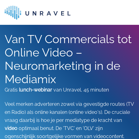
Skip to main content
Van TV Commercials tot
Online Video –
Neuromarketing in de
Mediamix
Gratis
lunch-webinar
van Unravel, 45 minuten
Veel merken adverteren zowel via gevestigde routes (TV
en Radio) als online kanalen (online video's). De cruciale
vraag daarbij is hoe je per mediatype de kracht van
video
optimaal benut. De 'TVC' en 'OLV' zijn
ogenschijnlijk soortgelijke vormen van videocontent.