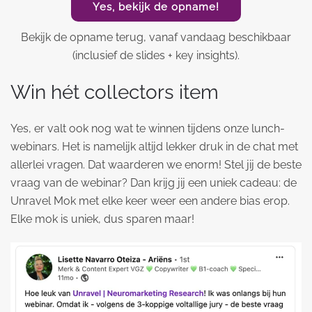
Yes, bekijk de opname!
Bekijk de opname terug, vanaf vandaag beschikbaar
(inclusief de slides + key insights).
Win hét collectors item
Yes, er valt ook nog wat te winnen tijdens onze lunch-
webinars. Het is namelijk altijd lekker druk in de chat met
allerlei vragen. Dat waarderen we enorm! Stel jij de beste
vraag van de webinar? Dan krijg jij een uniek cadeau: de
Unravel Mok met elke keer weer een andere bias erop.
Elke mok is uniek, dus sparen maar!