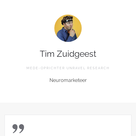
Tim Zuidgeest
MEDE-OPRICHTER UNRAVEL RESEARCH
Neuromarketeer