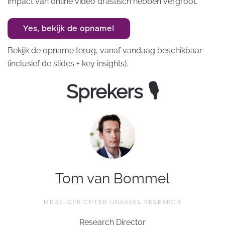
impact van online video drastisch hebben vergroot.
Yes, bekijk de opname!
Bekijk de opname terug, vanaf vandaag beschikbaar
(inclusief de slides + key insights).
Sprekers 🎙
Tom van Bommel
MEDE-OPRICHTER UNRAVEL RESEARCH
Research Director